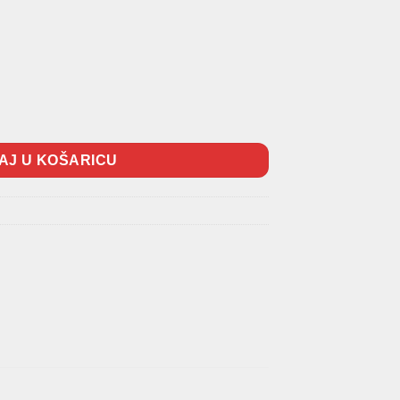
 količina
AJ U KOŠARICU