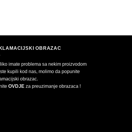
KLAMACIJSKI OBRAZAC
liko imate problema sa nekim proizvodom
 ste kupili kod nas, molimo da popunite
amacijski obrazac.
nite
OVDJE
za preuzimanje obrazaca !