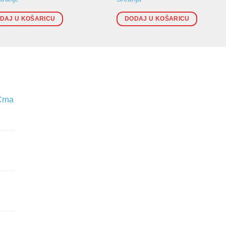
DAJ U KOŠARICU
DODAJ U KOŠARICU
Crna