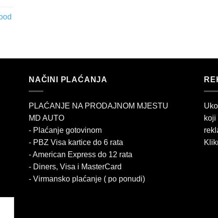
wood
NAČINI PLAĆANJA
RE
PLAĆANJE NA PRODAJNOM MJESTU
Uko
MD AUTO
koji
- Plaćanje gotovinom
rekl
- PBZ Visa kartice do 6 rata
Klik
- American Express do 12 rata
- Diners, Visa i MasterCard
- Virmansko plaćanje ( po ponudi)