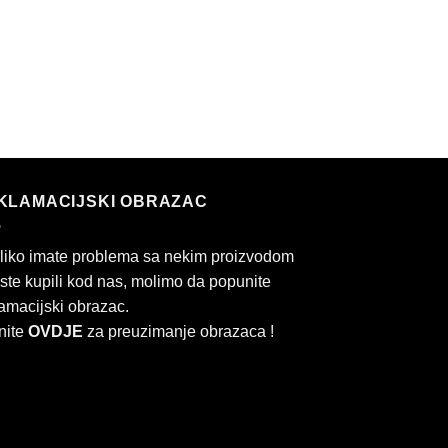
KLAMACIJSKI OBRAZAC
liko imate problema sa nekim proizvodom
 ste kupili kod nas, molimo da popunite
amacijski obrazac.
nite
OVDJE
za preuzimanje obrazaca !