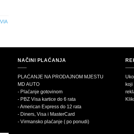
VIA
NAČINI PLAĆANJA
RE
PLAĆANJE NA PRODAJNOM MJESTU
Uko
MD AUTO
koji
- Plaćanje gotovinom
rekl
- PBZ Visa kartice do 6 rata
Klik
- American Express do 12 rata
- Diners, Visa i MasterCard
- Virmansko plaćanje ( po ponudi)