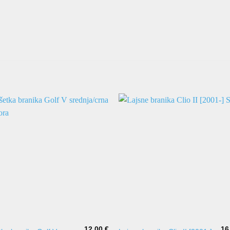
12,00
€
16