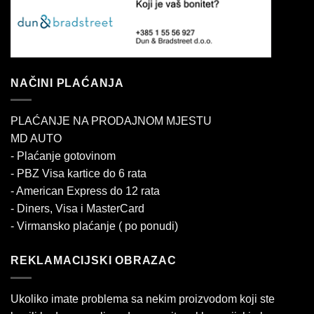
NAČINI PLAĆANJA
PLAĆANJE NA PRODAJNOM MJESTU
MD AUTO
- Plaćanje gotovinom
- PBZ Visa kartice do 6 rata
- American Express do 12 rata
- Diners, Visa i MasterCard
- Virmansko plaćanje ( po ponudi)
REKLAMACIJSKI OBRAZAC
Ukoliko imate problema sa nekim proizvodom koji ste