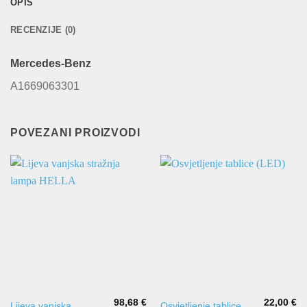
OPIS
RECENZIJE (0)
Mercedes-Benz
A1669063301
POVEZANI PROIZVODI
98,68
€
22,00
€
Lijeva vanjska
Osvjetljenje tablice