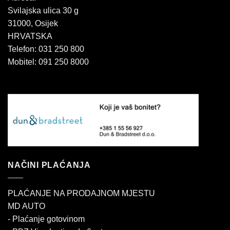
Svilajska ulica 30 g
31000, Osijek
HRVATSKA
Telefon: 031 250 800
Mobitel: 091 250 8000
NAČINI PLAĆANJA
PLAĆANJE NA PRODAJNOM MJESTU
MD AUTO
- Plaćanje gotovinom