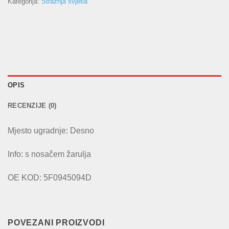
Kategorija:
Stražnja svjetla
OPIS
RECENZIJE (0)
Mjesto ugradnje: Desno
Info: s nosačem žarulja
OE KOD: 5F0945094D
POVEZANI PROIZVODI