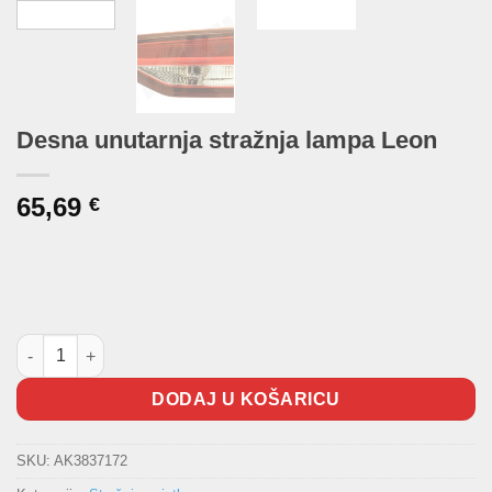
Desna unutarnja stražnja lampa Leon
65,69
€
Desna unutarnja stražnja lampa Leon količina
DODAJ U KOŠARICU
SKU:
AK3837172