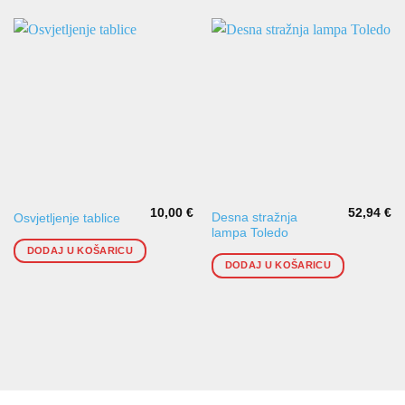
10,00
€
52,94
€
Desna stražnja
Osvjetljenje tablice
lampa Toledo
DODAJ U KOŠARICU
DODAJ U KOŠARICU