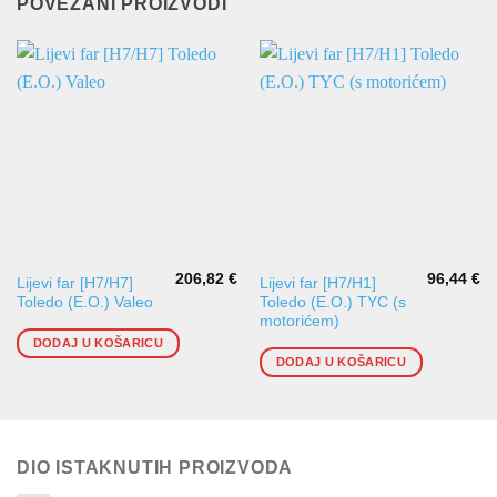
POVEZANI PROIZVODI
206,82
€
96,44
€
Lijevi far [H7/H7]
Lijevi far [H7/H1]
Toledo (E.O.) Valeo
Toledo (E.O.) TYC (s
motorićem)
DODAJ U KOŠARICU
DODAJ U KOŠARICU
DIO ISTAKNUTIH PROIZVODA