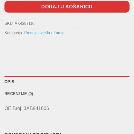
DODAJ U KOŠARICU
SKU:
AK4297110
Kategorija:
Prednja svjetla / Farovi
OPIS
RECENZIJE (0)
OE Broj: 3AB941006