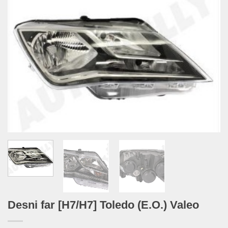
Desni far [H7/H7] Toledo (E.O.) Valeo