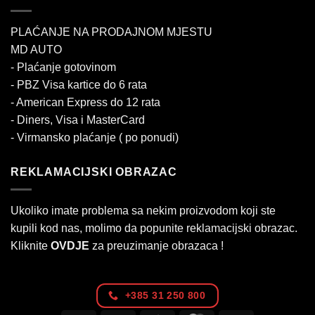
PLAĆANJE NA PRODAJNOM MJESTU
MD AUTO
- Plaćanje gotovinom
- PBZ Visa kartice do 6 rata
- American Express do 12 rata
- Diners, Visa i MasterCard
- Virmansko plaćanje ( po ponudi)
REKLAMACIJSKI OBRAZAC
Ukoliko imate problema sa nekim proizvodom koji ste
kupili kod nas, molimo da popunite reklamacijski obrazac.
Kliknite
OVDJE
za preuzimanje obrazaca !
+385 31 250 800