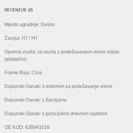
RECENZIJE (0)
Mjesto ugradnje: Desno
Žarulja: H7 / H7
Oprema vozila: za vozila s podešavanjem visine svjeta
(električni)
Frame Boja: Crna
Dopunski članak: s motorom za podešavanje visine
Dopunski članak: s žaruljama
Dopunski članak: s pozicijskim dnevnim svjetlom
OE KOD: 6JB941016