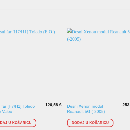
120,58
€
253
 far [H7/H1] Toledo
Desni Xenon modul
) Valeo
Reanault 5G (-2005)
DAJ U KOŠARICU
DODAJ U KOŠARICU