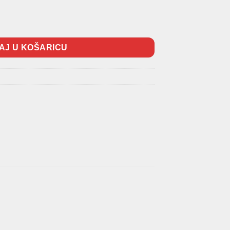
ičina
AJ U KOŠARICU