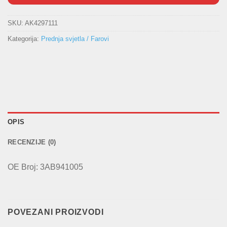
SKU:
AK4297111
Kategorija:
Prednja svjetla / Farovi
OPIS
RECENZIJE (0)
OE Broj: 3AB941005
POVEZANI PROIZVODI