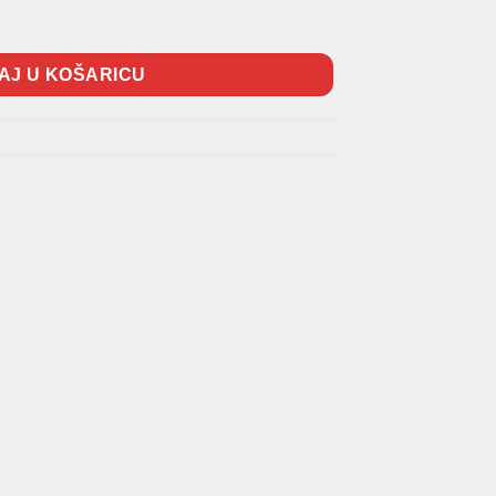
 količina
AJ U KOŠARICU