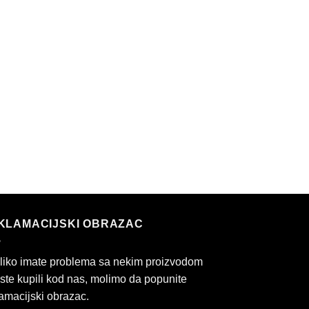
KLAMACIJSKI OBRAZAC
liko imate problema sa nekim proizvodom
 ste kupili kod nas, molimo da popunite
amacijski obrazac.