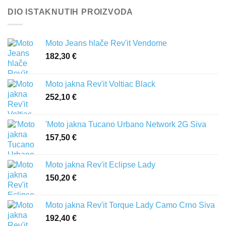
DIO ISTAKNUTIH PROIZVODA
Moto Jeans hlače Rev'it Vendome
182,30
€
Moto jakna Rev'it Voltiac Black
252,10
€
'Moto jakna Tucano Urbano Network 2G Siva
157,50
€
Moto jakna Rev'it Eclipse Lady
150,20
€
Moto jakna Rev'it Torque Lady Camo Crno Siva
192,40
€