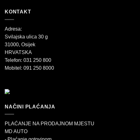
KONTAKT
Adresa:
Svilajska ulica 30 g
31000, Osijek
HRVATSKA
Telefon: 031 250 800
Mobitel: 091 250 8000
NAČINI PLAĆANJA
PLAĆANJE NA PRODAJNOM MJESTU
MD AUTO
- Plaćanje gotovinom