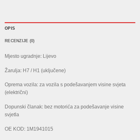
OPIS
RECENZIJE (0)
Mjesto ugradnje: Lijevo
Žarulja: H7 / H1 (uključene)
Oprema vozila: za vozila s podešavanjem visine svjeta
(električni)
Dopunski članak: bez motorića za podešavanje visine
svjetla
OE KOD: 1M1941015