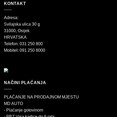
KONTAKT
Adresa:
Svilajska ulica 30 g
31000, Osijek
HRVATSKA
Telefon: 031 250 800
Mobitel: 091 250 8000
NAČINI PLAĆANJA
PLAĆANJE NA PRODAJNOM MJESTU
MD AUTO
- Plaćanje gotovinom
- PBZ Visa kartice do 6 rata