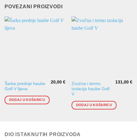
POVEZANI PROIZVODI
20,00
€
131,00
€
Šarka prednje haube
Zvučna i termo
Golf V lijeva
izolacija haube Golf
V
DODAJ U KOŠARICU
DODAJ U KOŠARICU
DIO ISTAKNUTIH PROIZVODA