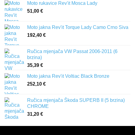
Moto rukavice Rev'it Mosca Lady
51,00
€
Moto jakna Rev'it Torque Lady Camo Crno Siva
192,40
€
Ručica mjenjača VW Passat 2006-2011 (6
brzina)
35,39
€
Moto jakna Rev'it Voltiac Black Bronze
252,10
€
Ručica mjenjača Škoda SUPERB II (5 brzina)
CHROME
31,20
€