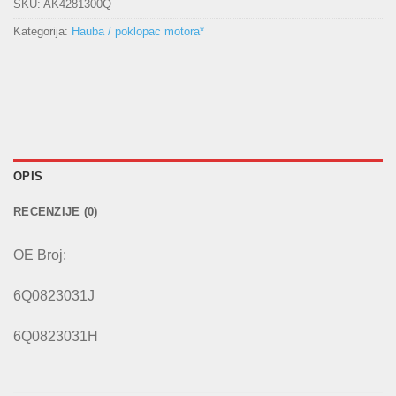
SKU:
AK4281300Q
Kategorija:
Hauba / poklopac motora*
OPIS
RECENZIJE (0)
OE Broj:
6Q0823031J
6Q0823031H