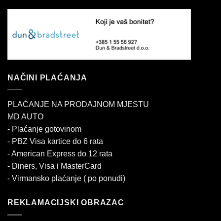
NAČINI PLAĆANJA
PLAĆANJE NA PRODAJNOM MJESTU
MD AUTO
- Plaćanje gotovinom
- PBZ Visa kartice do 6 rata
- American Express do 12 rata
- Diners, Visa i MasterCard
- Virmansko plaćanje ( po ponudi)
REKLAMACIJSKI OBRAZAC