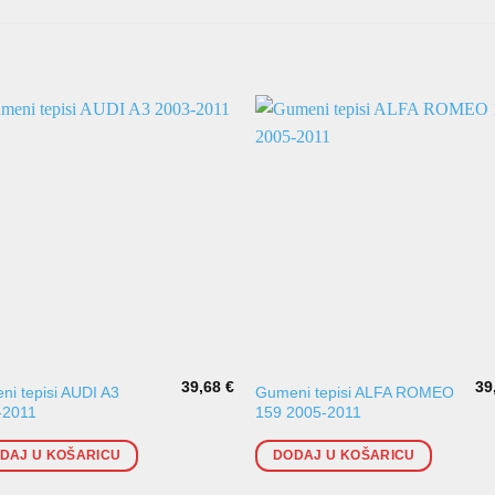
39,68
€
39
i tepisi AUDI A3
Gumeni tepisi ALFA ROMEO
-2011
159 2005-2011
DAJ U KOŠARICU
DODAJ U KOŠARICU