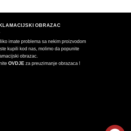
KLAMACIJSKI OBRAZAC
liko imate problema sa nekim proizvodom
 ste kupili kod nas, molimo da popunite
amacijski obrazac.
nite
OVDJE
za preuzimanje obrazaca !