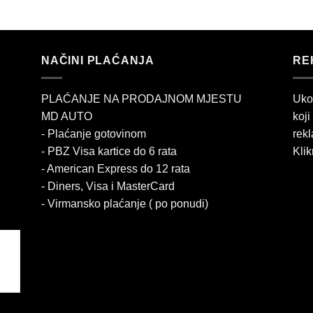
NAČINI PLAĆANJA
RE
PLAĆANJE NA PRODAJNOM MJESTU
Uko
MD AUTO
koji
- Plaćanje gotovinom
rekl
- PBZ Visa kartice do 6 rata
Klik
- American Express do 12 rata
- Diners, Visa i MasterCard
- Virmansko plaćanje ( po ponudi)