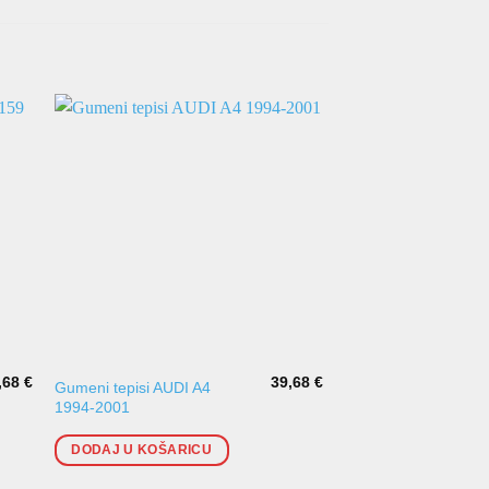
,68
€
39,68
€
Gumeni tepisi AUDI A4
Tekstilni tepih AUDI 
1994-2001
(2008-)
DODAJ U KOŠARICU
DODAJ U KOŠARI