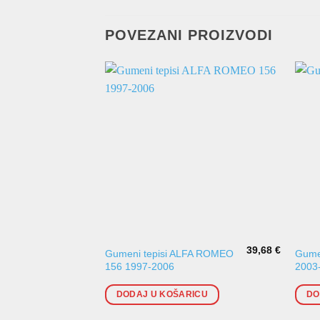
POVEZANI PROIZVODI
39,68
€
Gumeni tepisi ALFA ROMEO
Gumen
156 1997-2006
2003
DODAJ U KOŠARICU
DO