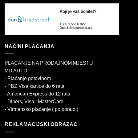
NAČINI PLAĆANJA
PLAĆANJE NA PRODAJNOM MJESTU
MD AUTO
- Plaćanje gotovinom
- PBZ Visa kartice do 6 rata
- American Express do 12 rata
- Diners, Visa i MasterCard
- Virmansko plaćanje ( po ponudi)
REKLAMACIJSKI OBRAZAC