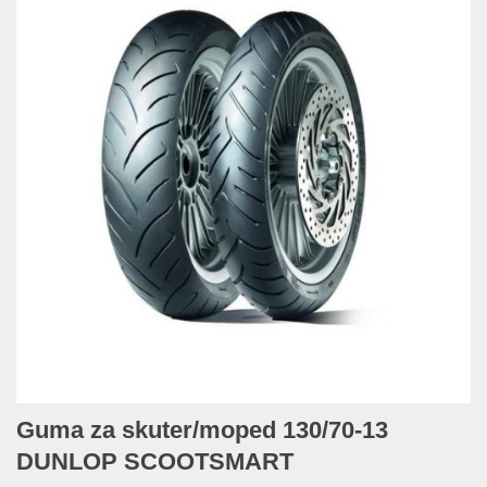
Guma za skuter/moped 130/70-13
DUNLOP SCOOTSMART