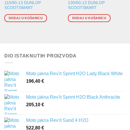
110/90-13 DUNLOP
130/60-13 DUNLOP
SCOOTSMART
SCOOTSMART
DODAJ U KOŠARICU
DODAJ U KOŠARICU
DIO ISTAKNUTIH PROIZVODA
Moto jakna Rev'it Sprint H2O Lady Black White
196,40
€
Moto jakna Rev'it Sprint H2O Black Anthracite
205,10
€
Moto jakna Rev'it Sand 4 H2O
522,80
€