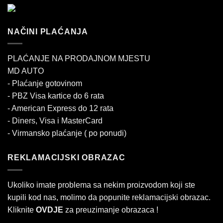
NAČINI PLAĆANJA
PLAĆANJE NA PRODAJNOM MJESTU
MD AUTO
- Plaćanje gotovinom
- PBZ Visa kartice do 6 rata
- American Express do 12 rata
- Diners, Visa i MasterCard
- Virmansko plaćanje ( po ponudi)
REKLAMACIJSKI OBRAZAC
Ukoliko imate problema sa nekim proizvodom koji ste
kupili kod nas, molimo da popunite reklamacijski obrazac.
Kliknite
OVDJE
za preuzimanje obrazaca !