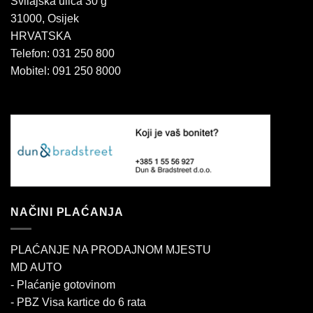
Svilajska ulica 30 g
31000, Osijek
HRVATSKA
Telefon: 031 250 800
Mobitel: 091 250 8000
NAČINI PLAĆANJA
PLAĆANJE NA PRODAJNOM MJESTU
MD AUTO
- Plaćanje gotovinom
- PBZ Visa kartice do 6 rata