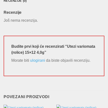
RECENZIJE (0)
Recenzije
Još nema recenzija.
Budite prvi koji će recenzirati “Utezi variomata
(rolice) 15×12 4,0g”
Morate biti
ulogirani
da biste objavili recenziju.
POVEZANI PROIZVODI