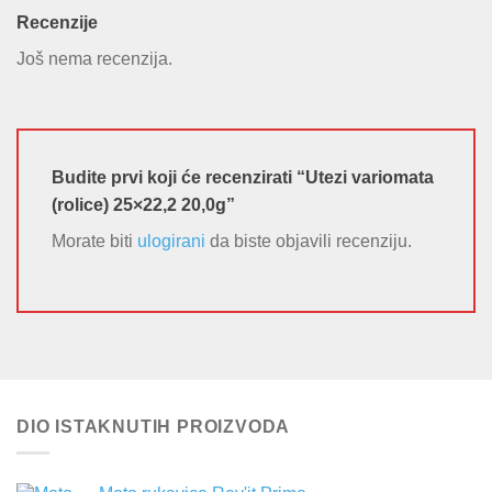
Recenzije
Još nema recenzija.
Budite prvi koji će recenzirati “Utezi variomata
(rolice) 25×22,2 20,0g”
Morate biti
ulogirani
da biste objavili recenziju.
DIO ISTAKNUTIH PROIZVODA