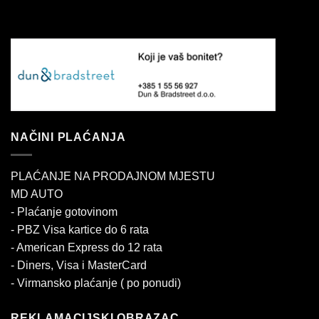
NAČINI PLAĆANJA
PLAĆANJE NA PRODAJNOM MJESTU
MD AUTO
- Plaćanje gotovinom
- PBZ Visa kartice do 6 rata
- American Express do 12 rata
- Diners, Visa i MasterCard
- Virmansko plaćanje ( po ponudi)
REKLAMACIJSKI OBRAZAC