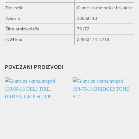
Tip vozila
Gume za motocikle i skutere
Veličina
130/60-13
Šifra proizvođača
76172
EAN kod
3286347617218
POVEZANI PROIZVODI