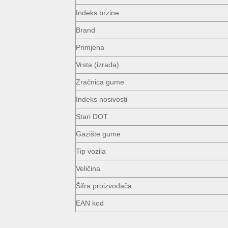
Indeks brzine
Brand
Primjena
Vrsta (izrada)
Zračnica gume
Indeks nosivosti
Stari DOT
Gazište gume
Tip vozila
Veličina
Šifra proizvođača
EAN kod