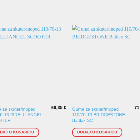
69,35
€
71
 za skuter/moped
Guma za skuter/moped
70-13 PIRELLI ANGEL
110/70-13 BRIDGESTONE
OTER
Battlax SC
DAJ U KOŠARICU
DODAJ U KOŠARICU