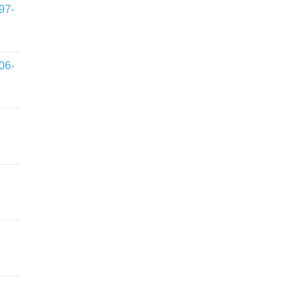
97-
06-