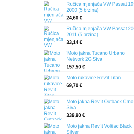
Ručica mjenjača VW Passat 19
2000 (5 brzina)
24,60
€
Ručica mjenjača VW Passat 20
2011 (5 brzina)
33,14
€
'Moto jakna Tucano Urbano
Network 2G Siva
157,50
€
Moto rukavice Rev'it Titan
69,70
€
Moto jakna Rev'it Outback Crno
Siva
339,90
€
Moto jakna Rev'it Voltiac Black
Silver