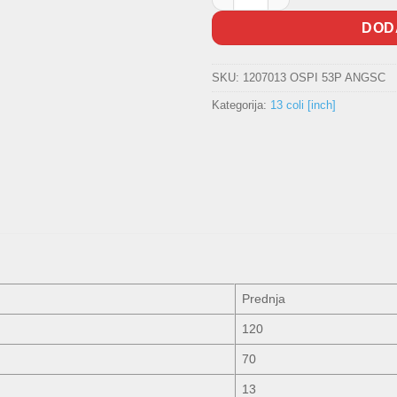
DOD
SKU:
1207013 OSPI 53P ANGSC
Kategorija:
13 coli [inch]
Prednja
120
70
13