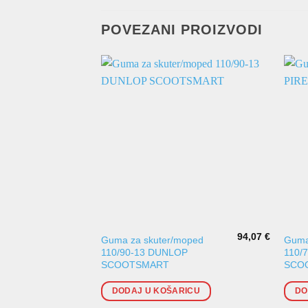
POVEZANI PROIZVODI
94,07
€
Guma za skuter/moped
Guma
110/90-13 DUNLOP
110/
SCOOTSMART
SCO
DODAJ U KOŠARICU
DO