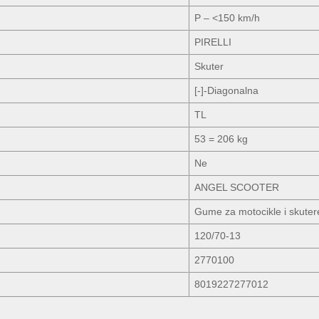
P – <150 km/h
PIRELLI
Skuter
[-]-Diagonalna
TL
53 = 206 kg
Ne
ANGEL SCOOTER
Gume za motocikle i skuter
120/70-13
2770100
8019227277012