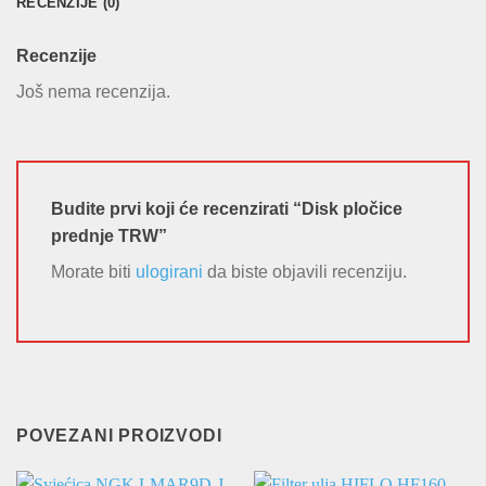
RECENZIJE (0)
Recenzije
Još nema recenzija.
Budite prvi koji će recenzirati “Disk pločice
prednje TRW”
Morate biti
ulogirani
da biste objavili recenziju.
POVEZANI PROIZVODI