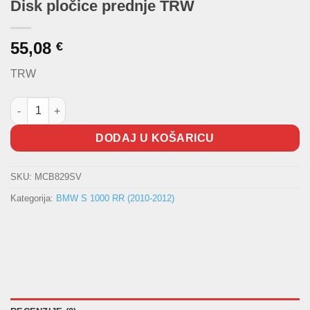
Disk pločice prednje TRW
55,08
€
TRW
Disk pločice prednje TRW količina
DODAJ U KOŠARICU
SKU:
MCB829SV
Kategorija:
BMW S 1000 RR (2010-2012)