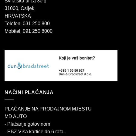
Svilajska ulica 30 g
31000, Osijek
HRVATSKA
Telefon: 031 250 800
Mobitel: 091 250 8000
NAČINI PLAĆANJA
PLAĆANJE NA PRODAJNOM MJESTU
MD AUTO
- Plaćanje gotovinom
- PBZ Visa kartice do 6 rata