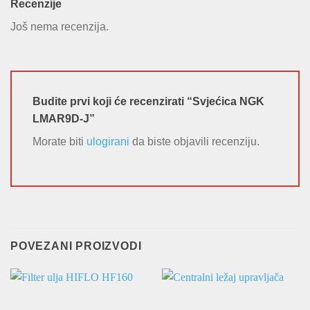
Recenzije
Još nema recenzija.
Budite prvi koji će recenzirati “Svjećica NGK
LMAR9D-J”
Morate biti
ulogirani
da biste objavili recenziju.
POVEZANI PROIZVODI