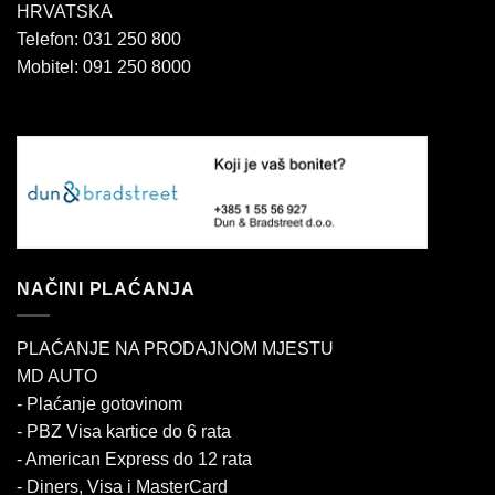
HRVATSKA
Telefon: 031 250 800
Mobitel: 091 250 8000
NAČINI PLAĆANJA
PLAĆANJE NA PRODAJNOM MJESTU
MD AUTO
- Plaćanje gotovinom
- PBZ Visa kartice do 6 rata
- American Express do 12 rata
- Diners, Visa i MasterCard