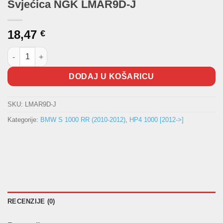
Svjećica NGK LMAR9D-J
18,47
€
Svjećica NGK LMAR9D-J količina
DODAJ U KOŠARICU
SKU:
LMAR9D-J
Kategorije:
BMW S 1000 RR (2010-2012)
,
HP4 1000 [2012->]
RECENZIJE (0)