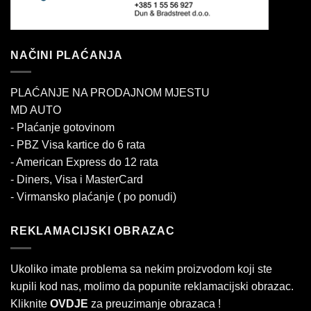
NAČINI PLAĆANJA
PLAĆANJE NA PRODAJNOM MJESTU
MD AUTO
- Plaćanje gotovinom
- PBZ Visa kartice do 6 rata
- American Express do 12 rata
- Diners, Visa i MasterCard
- Virmansko plaćanje ( po ponudi)
REKLAMACIJSKI OBRAZAC
Ukoliko imate problema sa nekim proizvodom koji ste
kupili kod nas, molimo da popunite reklamacijski obrazac.
Kliknite
OVDJE
za preuzimanje obrazaca !