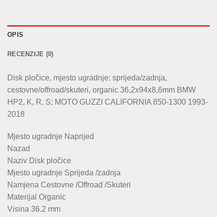
OPIS
RECENZIJE (0)
Disk pločice, mjesto ugradnje: sprijeda/zadnja,
cestovne/offroad/skuteri, organic 36,2x94x8,6mm BMW
HP2, K, R, S; MOTO GUZZI CALIFORNIA 850-1300 1993-
2018
Mjesto ugradnje Naprijed
Nazad
Naziv Disk pločice
Mjesto ugradnje Sprijeda /zadnja
Namjena Cestovne /Offroad /Skuteri
Materijal Organic
Visina 36.2 mm