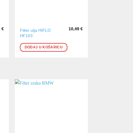
6
€
10,49
€
Filter ulja HIFLO
HF163
DODAJ U KOŠARICU