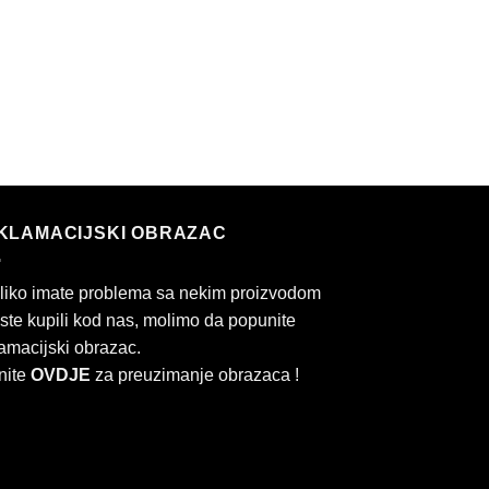
KLAMACIJSKI OBRAZAC
liko imate problema sa nekim proizvodom
 ste kupili kod nas, molimo da popunite
amacijski obrazac.
nite
OVDJE
za preuzimanje obrazaca !