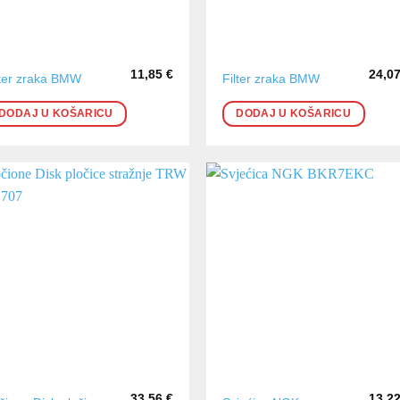
11,85
€
24,0
lter zraka BMW
Filter zraka BMW
DODAJ U KOŠARICU
DODAJ U KOŠARICU
33,56
€
13,2