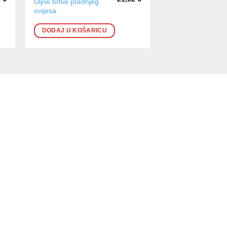
Uljne brtve prednjeg
ovijesa
DODAJ U KOŠARICU