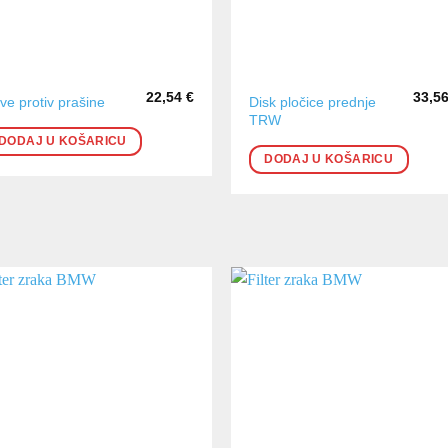
22,54
€
33,5
Disk pločice prednje
tve protiv prašine
TRW
DODAJ U KOŠARICU
DODAJ U KOŠARICU