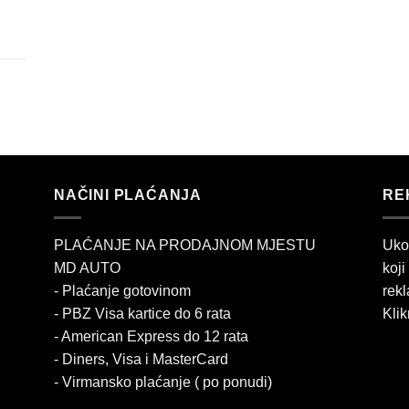
NAČINI PLAĆANJA
RE
PLAĆANJE NA PRODAJNOM MJESTU
Uko
MD AUTO
koji
- Plaćanje gotovinom
rekl
- PBZ Visa kartice do 6 rata
Klik
- American Express do 12 rata
- Diners, Visa i MasterCard
- Virmansko plaćanje ( po ponudi)