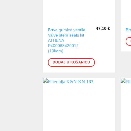
47,10
€
Brtva gumice ventila
Br
Valve stem seals kit
ATHENA
P400068420012
(10kom)
DODAJ U KOŠARICU