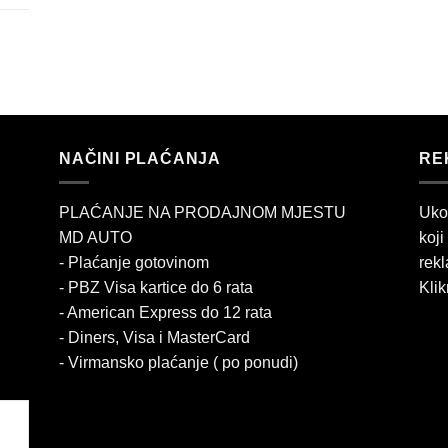
NAČINI PLAĆANJA
RE
PLAĆANJE NA PRODAJNOM MJESTU
Uko
MD AUTO
koji
- Plaćanje gotovinom
rekl
- PBZ Visa kartice do 6 rata
Klik
- American Express do 12 rata
- Diners, Visa i MasterCard
- Virmansko plaćanje ( po ponudi)