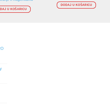
DODAJ U KOŠARICU
DAJ U KOŠARICU
2O
y