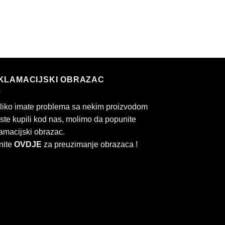
KLAMACIJSKI OBRAZAC
liko imate problema sa nekim proizvodom
 ste kupili kod nas, molimo da popunite
amacijski obrazac.
nite
OVDJE
za preuzimanje obrazaca !