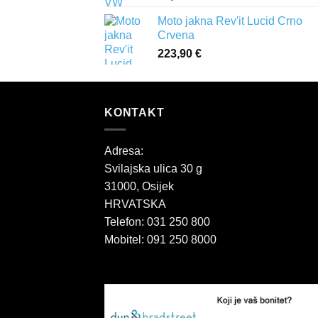
Moto jakna Rev'it Lucid Crno
Crvena
223,90
€
KONTAKT
Adresa:
Svilajska ulica 30 g
31000, Osijek
HRVATSKA
Telefon: 031 250 800
Mobitel: 091 250 8000