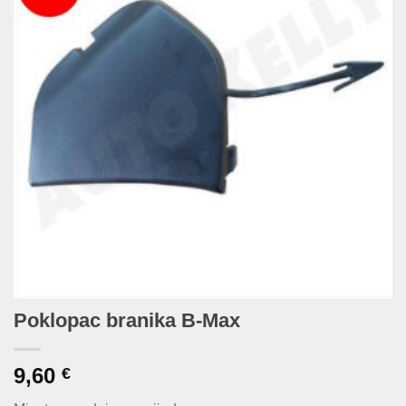
Poklopac branika B-Max
9,60
€