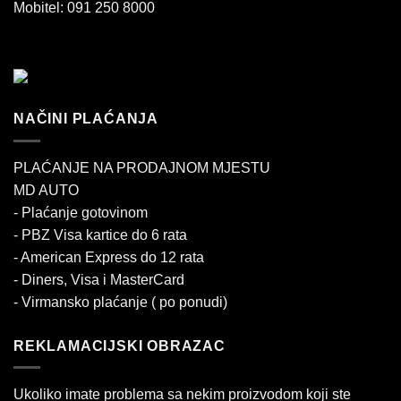
Mobitel: 091 250 8000
NAČINI PLAĆANJA
PLAĆANJE NA PRODAJNOM MJESTU
MD AUTO
- Plaćanje gotovinom
- PBZ Visa kartice do 6 rata
- American Express do 12 rata
- Diners, Visa i MasterCard
- Virmansko plaćanje ( po ponudi)
REKLAMACIJSKI OBRAZAC
Ukoliko imate problema sa nekim proizvodom koji ste