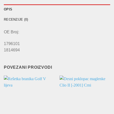
OPIS
RECENZIJE (0)
OE Broj:
1796101
1814694
POVEZANI PROIZVODI