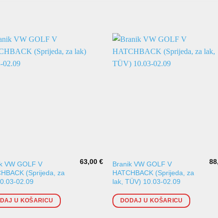
63,00
€
88
ik VW GOLF V
Branik VW GOLF V
HBACK (Sprijeda, za
HATCHBACK (Sprijeda, za
10.03-02.09
lak, TÜV) 10.03-02.09
DAJ U KOŠARICU
DODAJ U KOŠARICU