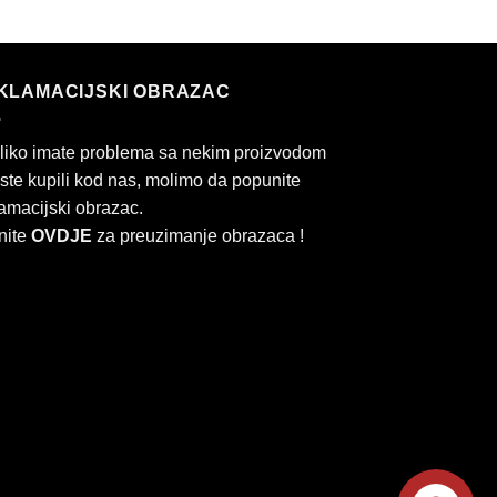
KLAMACIJSKI OBRAZAC
liko imate problema sa nekim proizvodom
 ste kupili kod nas, molimo da popunite
amacijski obrazac.
nite
OVDJE
za preuzimanje obrazaca !