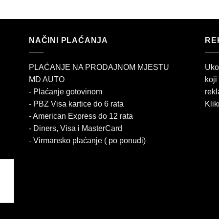
NAČINI PLAĆANJA
RE
PLAĆANJE NA PRODAJNOM MJESTU
Uko
MD AUTO
koji
- Plaćanje gotovinom
rekl
- PBZ Visa kartice do 6 rata
Klik
- American Express do 12 rata
- Diners, Visa i MasterCard
- Virmansko plaćanje ( po ponudi)