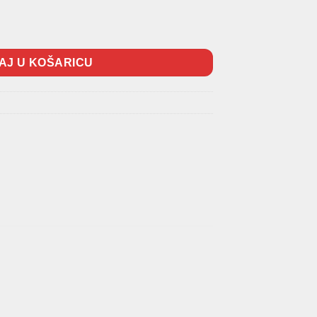
ina
AJ U KOŠARICU