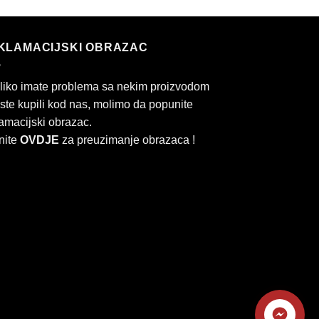
KLAMACIJSKI OBRAZAC
liko imate problema sa nekim proizvodom
 ste kupili kod nas, molimo da popunite
amacijski obrazac.
nite
OVDJE
za preuzimanje obrazaca !