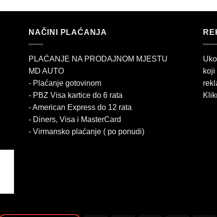
NAČINI PLAĆANJA
RE
PLAĆANJE NA PRODAJNOM MJESTU
Uko
MD AUTO
koji
- Plaćanje gotovinom
rekl
- PBZ Visa kartice do 6 rata
Klik
- American Express do 12 rata
- Diners, Visa i MasterCard
- Virmansko plaćanje ( po ponudi)