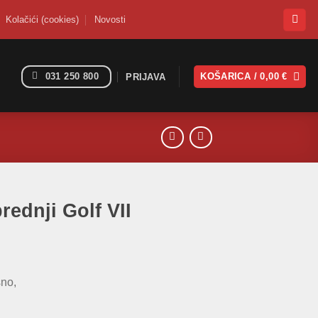
Kolačići (cookies)
Novosti
031 250 800
KOŠARICA /
0,00
€
PRIJAVA
rednji Golf VII
sno,