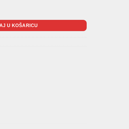
količina
AJ U KOŠARICU