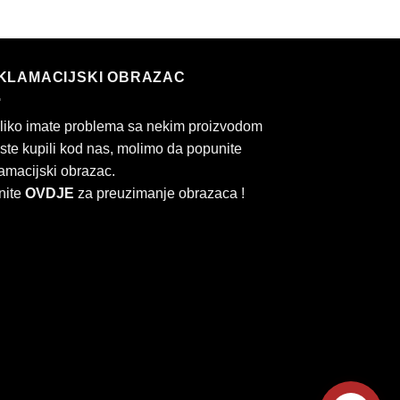
KLAMACIJSKI OBRAZAC
liko imate problema sa nekim proizvodom
 ste kupili kod nas, molimo da popunite
amacijski obrazac.
nite
OVDJE
za preuzimanje obrazaca !