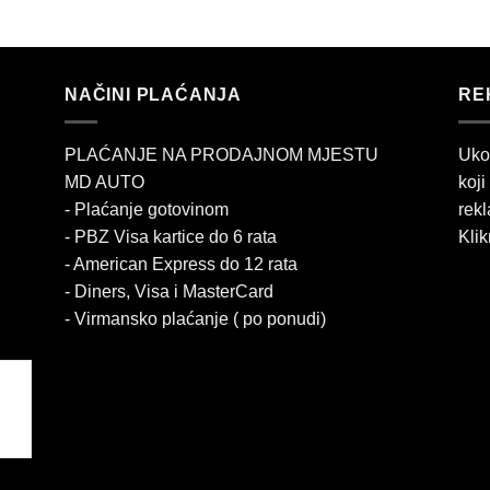
NAČINI PLAĆANJA
RE
PLAĆANJE NA PRODAJNOM MJESTU
Uko
MD AUTO
koji
- Plaćanje gotovinom
rekl
- PBZ Visa kartice do 6 rata
Klik
- American Express do 12 rata
- Diners, Visa i MasterCard
- Virmansko plaćanje ( po ponudi)