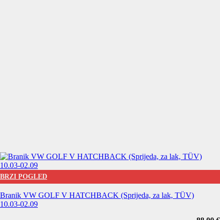
BRZI POGLED
Branik VW GOLF V HATCHBACK (Sprijeda, za lak, TÜV)
10.03-02.09