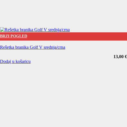
BRZI POGLED
Rešetka branika Golf V srednja/crna
13,00
€
Dodaj u košaricu