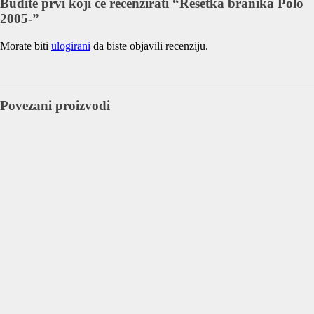
Budite prvi koji će recenzirati “Rešetka branika Polo
2005-”
Morate biti
ulogirani
da biste objavili recenziju.
Povezani proizvodi