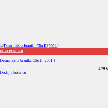
BRZI POGLED
Desna lajsna branika Clio II [2001-]
5,70
€
Dodaj u košaricu