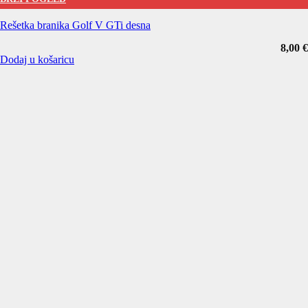
Rešetka branika Golf V GTi desna
8,00
€
Dodaj u košaricu