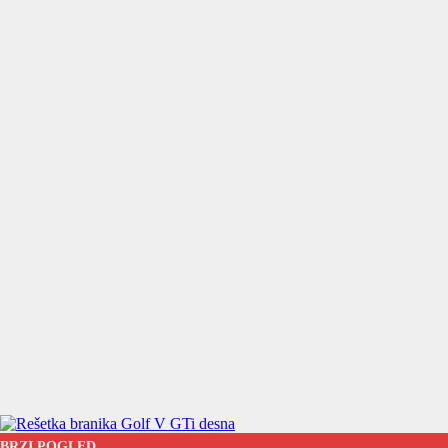
BRZI POGLED