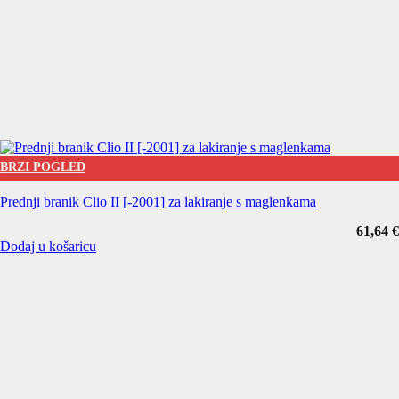
BRZI POGLED
Prednji branik Clio II [-2001] za lakiranje s maglenkama
61,64
€
Dodaj u košaricu