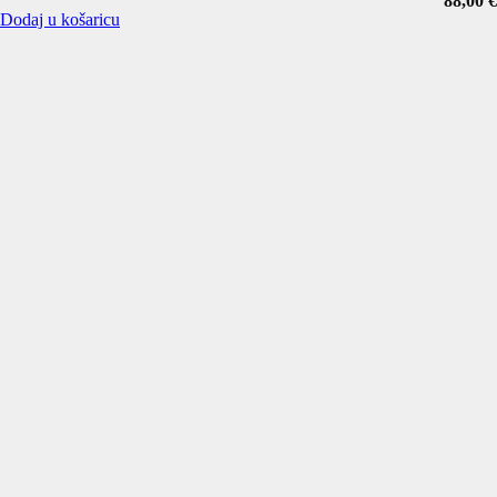
88,00
€
Dodaj u košaricu