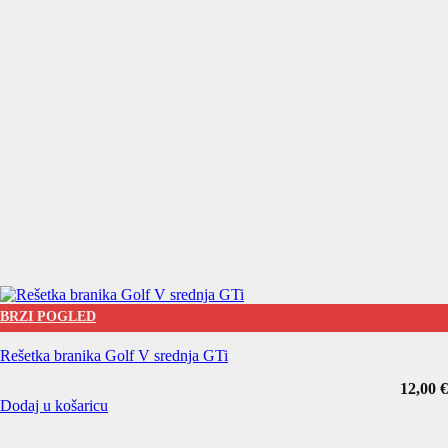
BRZI POGLED
Rešetka branika Golf V srednja GTi
12,00
€
Dodaj u košaricu