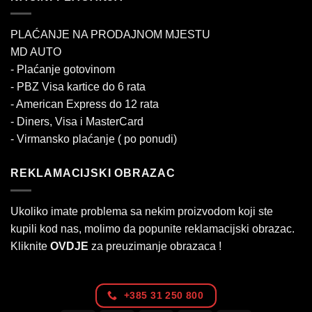
PLAĆANJE NA PRODAJNOM MJESTU
MD AUTO
- Plaćanje gotovinom
- PBZ Visa kartice do 6 rata
- American Express do 12 rata
- Diners, Visa i MasterCard
- Virmansko plaćanje ( po ponudi)
REKLAMACIJSKI OBRAZAC
Ukoliko imate problema sa nekim proizvodom koji ste
kupili kod nas, molimo da popunite reklamacijski obrazac.
Kliknite
OVDJE
za preuzimanje obrazaca !
+385 31 250 800