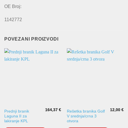
OE Broj:
1142772
POVEZANI PROIZVODI
164,37
€
12,00
€
Prednji branik
Rešetka branika Golf
Laguna II za
V srednja/crna 3
lakiranje KPL
otvora