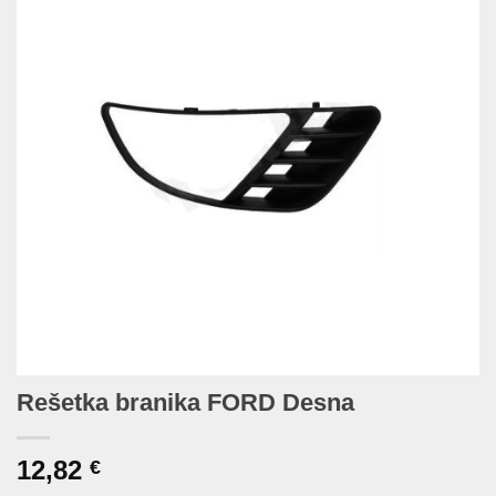
Rešetka branika FORD Desna
12,82
€