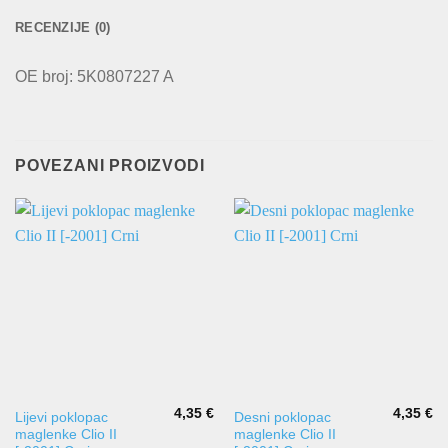
RECENZIJE (0)
OE broj: 5K0807227 A
POVEZANI PROIZVODI
4,35
€
4,35
€
Lijevi poklopac
Desni poklopac
maglenke Clio II
maglenke Clio II