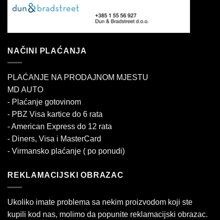
NAČINI PLAĆANJA
PLAĆANJE NA PRODAJNOM MJESTU
MD AUTO
- Plaćanje gotovinom
- PBZ Visa kartice do 6 rata
- American Express do 12 rata
- Diners, Visa i MasterCard
- Virmansko plaćanje ( po ponudi)
REKLAMACIJSKI OBRAZAC
Ukoliko imate problema sa nekim proizvodom koji ste
kupili kod nas, molimo da popunite reklamacijski obrazac.