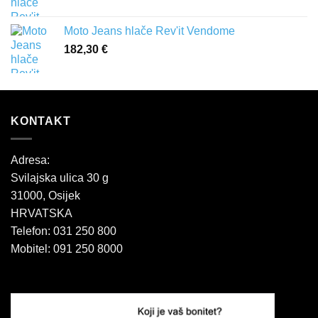
Moto Jeans hlače Rev'it Vendome
182,30
€
KONTAKT
Adresa:
Svilajska ulica 30 g
31000, Osijek
HRVATSKA
Telefon: 031 250 800
Mobitel: 091 250 8000