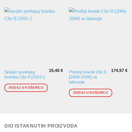
15,45
€
174,57
€
Spojler prednjeg
Prednji branik Clio II
branika Clio II [2001-]
[2004-2006] za
lakiranje
DODAJ U KOŠARICU
DODAJ U KOŠARICU
DIO ISTAKNUTIH PROIZVODA