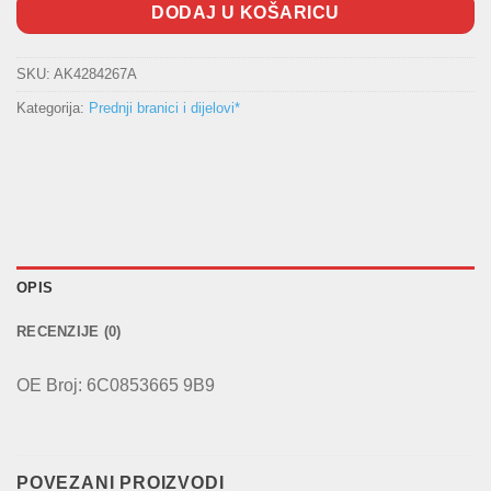
DODAJ U KOŠARICU
SKU:
AK4284267A
Kategorija:
Prednji branici i dijelovi*
OPIS
RECENZIJE (0)
OE Broj: 6C0853665 9B9
POVEZANI PROIZVODI