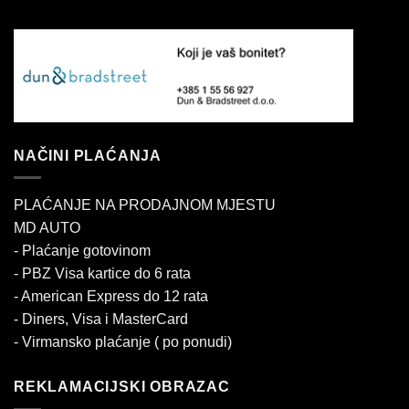
NAČINI PLAĆANJA
PLAĆANJE NA PRODAJNOM MJESTU
MD AUTO
- Plaćanje gotovinom
- PBZ Visa kartice do 6 rata
- American Express do 12 rata
- Diners, Visa i MasterCard
- Virmansko plaćanje ( po ponudi)
REKLAMACIJSKI OBRAZAC