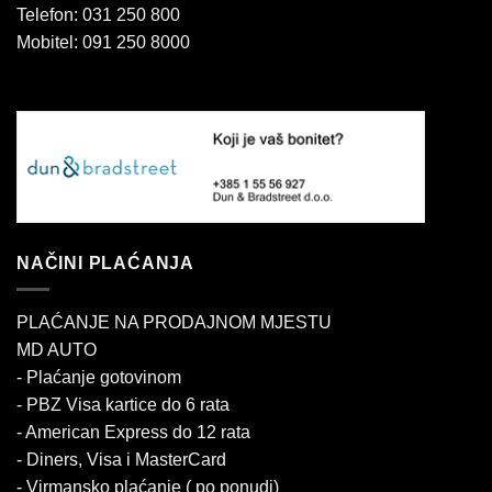
Telefon: 031 250 800
Mobitel: 091 250 8000
NAČINI PLAĆANJA
PLAĆANJE NA PRODAJNOM MJESTU
MD AUTO
- Plaćanje gotovinom
- PBZ Visa kartice do 6 rata
- American Express do 12 rata
- Diners, Visa i MasterCard
- Virmansko plaćanje ( po ponudi)