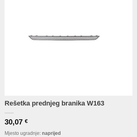
Rešetka prednjeg branika W163
30,07
€
Mjesto ugradnje:
naprijed