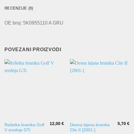
RECENZIJE (0)
OE broj: 5K0955110 A GRU
POVEZANI PROIZVODI
12,00
€
5,70
€
Rešetka branika Golf
Desna lajsna branika
V srednja GTi
Clio II [2001-]