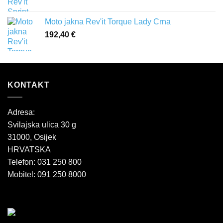
Moto jakna Rev'it Torque Lady Crna
192,40
€
KONTAKT
Adresa:
Svilajska ulica 30 g
31000, Osijek
HRVATSKA
Telefon: 031 250 800
Mobitel: 091 250 8000