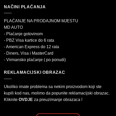
NAČINI PLAĆANJA
PLAĆANJE NA PRODAJNOM MJESTU
MD AUTO
- Plaćanje gotovinom
- PBZ Visa kartice do 6 rata
- American Express do 12 rata
- Diners, Visa i MasterCard
- Virmansko plaćanje ( po ponudi)
REKLAMACIJSKI OBRAZAC
Ukoliko imate problema sa nekim proizvodom koji ste
kupili kod nas, molimo da popunite reklamacijski obrazac.
Kliknite
OVDJE
za preuzimanje obrazaca !