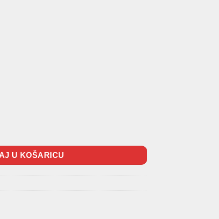
čina
AJ U KOŠARICU