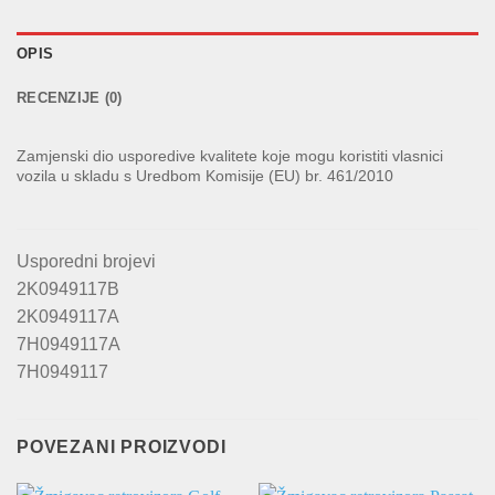
OPIS
RECENZIJE (0)
Zamjenski dio usporedive kvalitete koje mogu koristiti vlasnici
vozila u skladu s Uredbom Komisije (EU) br. 461/2010
Usporedni brojevi
2K0949117B
2K0949117A
7H0949117A
7H0949117
POVEZANI PROIZVODI