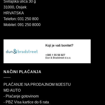
Svilajska ulica 30 g
31000, Osijek
HRVATSKA
Telefon: 031 250 800
Mobitel: 091 250 8000
NAČINI PLAĆANJA
PLAĆANJE NA PRODAJNOM MJESTU
MD AUTO
- Plaćanje gotovinom
- PBZ Visa kartice do 6 rata