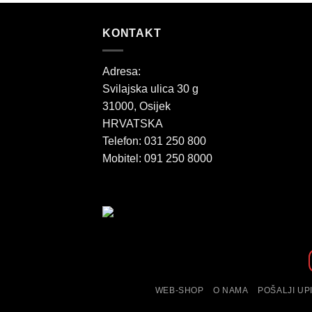
KONTAKT
Adresa:
Svilajska ulica 30 g
31000, Osijek
HRVATSKA
Telefon: 031 250 800
Mobitel: 091 250 8000
WEB-SHOP
O NAMA
POŠALJI UP