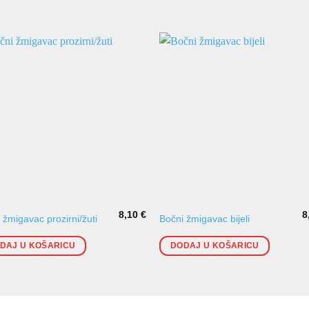
8,10
€
8
 žmigavac prozirni/žuti
Bočni žmigavac bijeli
DAJ U KOŠARICU
DODAJ U KOŠARICU