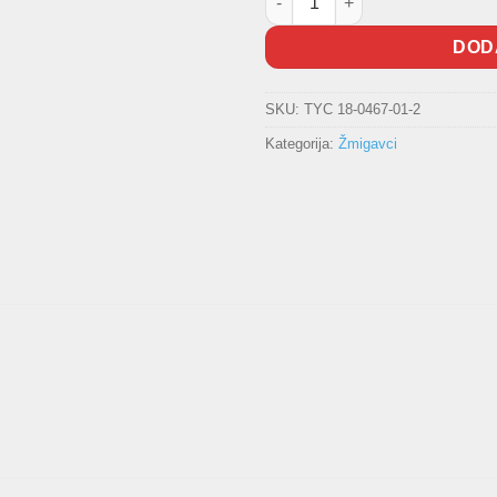
DOD
SKU:
TYC 18-0467-01-2
Kategorija:
Žmigavci