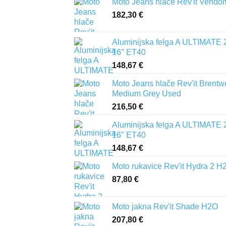
Moto Jeans hlače Rev'it Vendo
182,30
€
Aluminijska felga A ULTIMATE 
16″ ET40
148,67
€
Moto Jeans hlače Rev'it Brent
Medium Grey Used
216,50
€
Aluminijska felga A ULTIMATE 
16″ ET40
148,67
€
Moto rukavice Rev'it Hydra 2 H
87,80
€
Moto jakna Rev'it Shade H2O
207,80
€