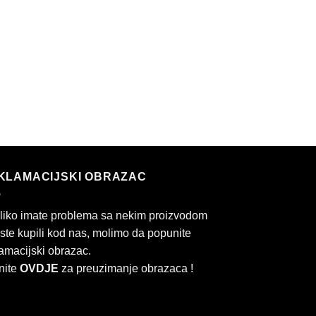
KLAMACIJSKI OBRAZAC
liko imate problema sa nekim proizvodom
 ste kupili kod nas, molimo da popunite
amacijski obrazac.
nite
OVDJE
za preuzimanje obrazaca !