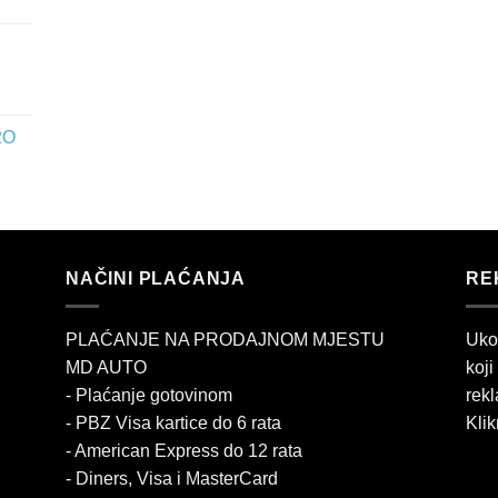
2O
NAČINI PLAĆANJA
RE
PLAĆANJE NA PRODAJNOM MJESTU
Uko
MD AUTO
koji
- Plaćanje gotovinom
rekl
- PBZ Visa kartice do 6 rata
Klik
- American Express do 12 rata
- Diners, Visa i MasterCard