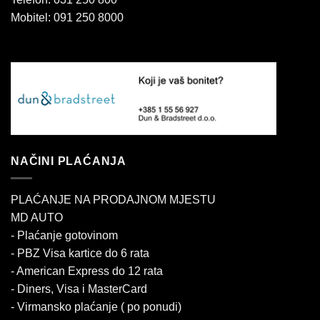
Mobitel: 091 250 8000
NAČINI PLAĆANJA
PLAĆANJE NA PRODAJNOM MJESTU
MD AUTO
- Plaćanje gotovinom
- PBZ Visa kartice do 6 rata
- American Express do 12 rata
- Diners, Visa i MasterCard
- Virmansko plaćanje ( po ponudi)