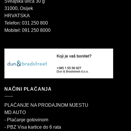
Svilajska ulica 30 g
31000, Osijek
HRVATSKA
Telefon: 031 250 800
Mobitel: 091 250 8000
NAČINI PLAĆANJA
PLAĆANJE NA PRODAJNOM MJESTU
MD AUTO
- Plaćanje gotovinom
- PBZ Visa kartice do 6 rata