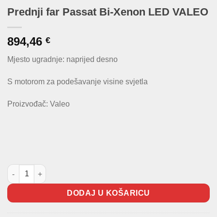
Prednji far Passat Bi-Xenon LED VALEO
894,46
€
Mjesto ugradnje: naprijed desno
S motorom za podešavanje visine svjetla
Proizvođač: Valeo
Prednji far Passat Bi-Xenon LED VALEO količina
DODAJ U KOŠARICU