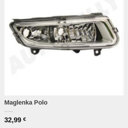
Maglenka Polo
32,99
€