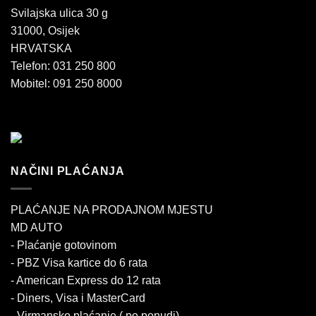
Svilajska ulica 30 g
31000, Osijek
HRVATSKA
Telefon: 031 250 800
Mobitel: 091 250 8000
NAČINI PLAĆANJA
PLAĆANJE NA PRODAJNOM MJESTU
MD AUTO
- Plaćanje gotovinom
- PBZ Visa kartice do 6 rata
- American Express do 12 rata
- Diners, Visa i MasterCard
- Virmansko plaćanje ( po ponudi)