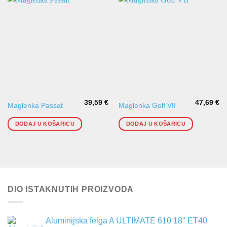
39,59
€
47,69
€
Maglenka Passat
Maglenka Golf VII
DODAJ U KOŠARICU
DODAJ U KOŠARICU
DIO ISTAKNUTIH PROIZVODA
Aluminijska felga A ULTIMATE 610 18" ET40