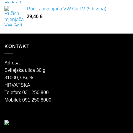
Ručica mjenjača VW Golf V (5 brzina)
29,40
€
KONTAKT
Adresa:
Svilajska ulica 30 g
31000, Osijek
HRVATSKA
Telefon: 031 250 800
Mobitel: 091 250 8000