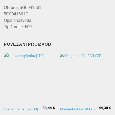
OE broj: 5G0941661
5G0941661D
Opis proizvoda:
Tip žarulje: H11
POVEZANI PROIZVODI
33,44
€
44,39
€
Lijeva maglenka [H3]
Maglenka Golf VI GTi