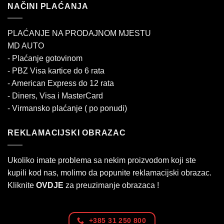
NAČINI PLAĆANJA
PLAĆANJE NA PRODAJNOM MJESTU
MD AUTO
- Plaćanje gotovinom
- PBZ Visa kartice do 6 rata
- American Express do 12 rata
- Diners, Visa i MasterCard
- Virmansko plaćanje ( po ponudi)
REKLAMACIJSKI OBRAZAC
Ukoliko imate problema sa nekim proizvodom koji ste
kupili kod nas, molimo da popunite reklamacijski obrazac.
Kliknite
OVDJE
za preuzimanje obrazaca !
+385 31 250 800