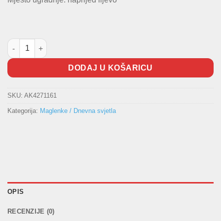
Maglenka Golf VII količina
DODAJ U KOŠARICU
SKU:
AK4271161
Kategorija:
Maglenke / Dnevna svjetla
OPIS
RECENZIJE (0)