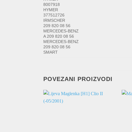
8007918
HYMER
377512726
IRMSCHER
209 820 08 56
MERCEDES-BENZ
A 209 820 08 56
MERCEDES-BENZ
209 820 08 56
SMART
POVEZANI PROIZVODI