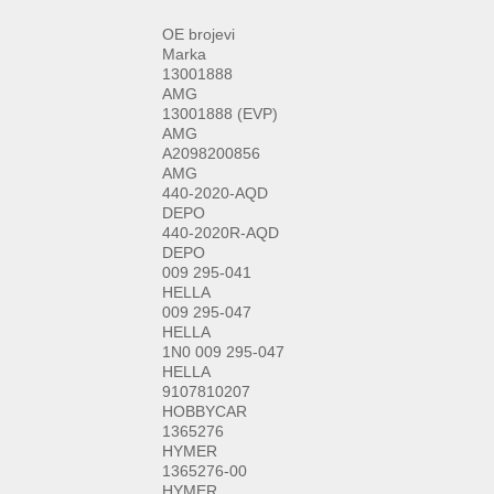
OE brojevi
Marka
13001888
AMG
13001888 (EVP)
AMG
A2098200856
AMG
440-2020-AQD
DEPO
440-2020R-AQD
DEPO
009 295-041
HELLA
009 295-047
HELLA
1N0 009 295-047
HELLA
9107810207
HOBBYCAR
1365276
HYMER
1365276-00
HYMER