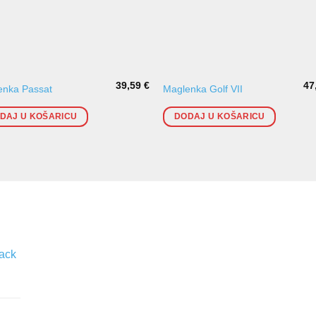
39,59
€
47
enka Passat
Maglenka Golf VII
DAJ U KOŠARICU
DODAJ U KOŠARICU
lack