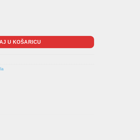
AJ U KOŠARICU
la