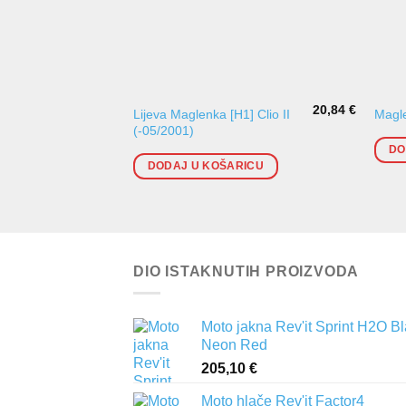
20,84
€
Lijeva Maglenka [H1] Clio II
Magl
(-05/2001)
DO
DODAJ U KOŠARICU
DIO ISTAKNUTIH PROIZVODA
Moto jakna Rev'it Sprint H2O B
Neon Red
205,10
€
Moto hlače Rev'it Factor4