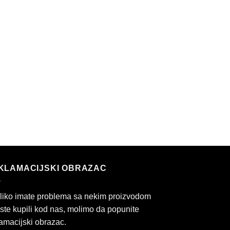
KLAMACIJSKI OBRAZAC
liko imate problema sa nekim proizvodom
 ste kupili kod nas, molimo da popunite
amacijski obrazac.