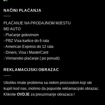
NAČINI PLAĆANJA
PLAĆANJE NA PRODAJNOM MJESTU
MD AUTO
- Plaćanje gotovinom
- PBZ Visa kartice do 6 rata
- American Express do 12 rata
- Diners, Visa i MasterCard
- Virmansko plaćanje ( po ponudi)
REKLAMACIJSKI OBRAZAC
Ukoliko imate problema sa nekim proizvodom koji ste
kupili kod nas, molimo da popunite reklamacijski obrazac.
Kliknite
OVDJE
za preuzimanje obrazaca !