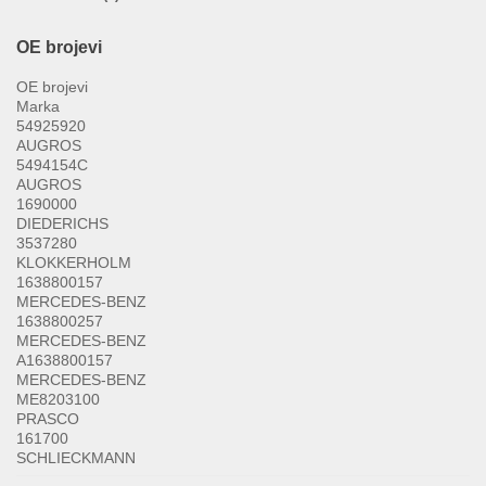
OE brojevi
OE brojevi
Marka
54925920
AUGROS
5494154C
AUGROS
1690000
DIEDERICHS
3537280
KLOKKERHOLM
1638800157
MERCEDES-BENZ
1638800257
MERCEDES-BENZ
A1638800157
MERCEDES-BENZ
ME8203100
PRASCO
161700
SCHLIECKMANN