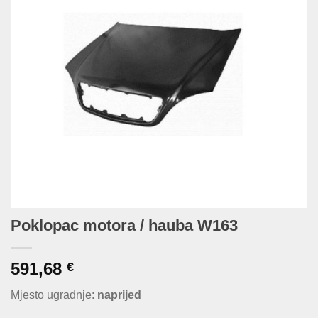
Poklopac motora / hauba W163
591,68
€
Mjesto ugradnje:
naprijed