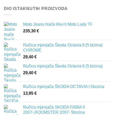
DIO ISTAKNUTIH PROIZVODA
Moto Jeans hlače Rev'it Moto Lady TF
235,30
€
Ručica mjenjača Škoda Octavia II (5 brzina)
CHROME
29,40
€
Ručica mjenjača Škoda Octavia II (5 brzina)
29,40
€
Ručica mjenjača ŠKODA OCTAVIA I 5brzina
13,95
€
Ručica mjenjača SKODA FABIA II
2007-,ROOMSTER 2007- 5brzina