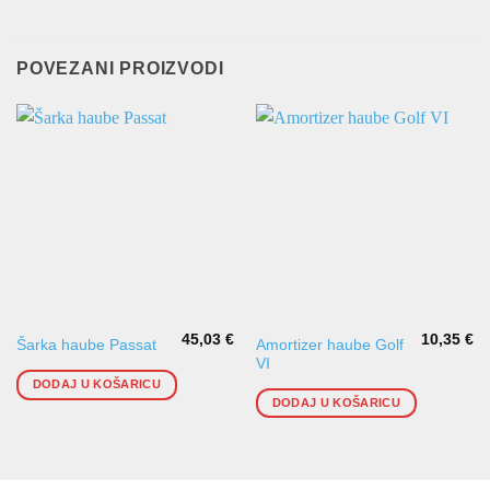
POVEZANI PROIZVODI
45,03
€
10,35
€
Amortizer haube Golf
Šarka haube Passat
VI
DODAJ U KOŠARICU
DODAJ U KOŠARICU