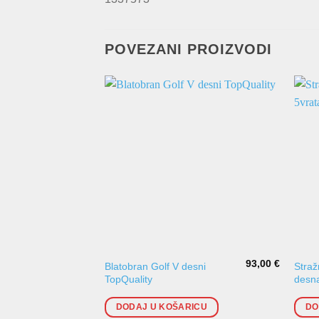
POVEZANI PROIZVODI
93,00
€
Blatobran Golf V desni
Straž
TopQuality
desna
DODAJ U KOŠARICU
DO