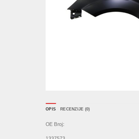
OPIS
RECENZIJE (0)
OE Broj:
1337573