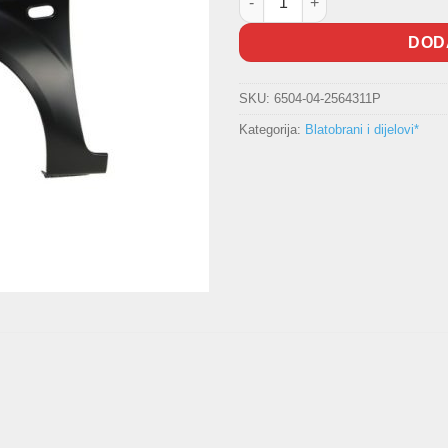
DOD
SKU:
6504-04-2564311P
Kategorija:
Blatobrani i dijelovi*