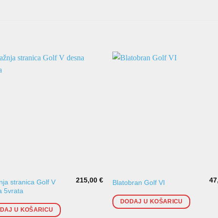
215,00
€
47
nja stranica Golf V
Blatobran Golf VI
 5vrata
DODAJ U KOŠARICU
DAJ U KOŠARICU