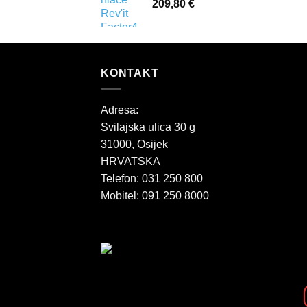
209,80
€
KONTAKT
Adresa:
Svilajska ulica 30 g
31000, Osijek
HRVATSKA
Telefon: 031 250 800
Mobitel: 091 250 8000