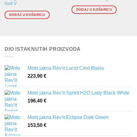
Golf V
DODAJ U KOŠARICU
DODAJ U KOŠARICU
DIO ISTAKNUTIH PROIZVODA
Moto jakna Rev'it Lucid Crno Bijela
223,90
€
Moto jakna Rev'it Sprint H2O Lady Black White
196,40
€
Moto jakna Rev'it Eclipse Dark Green
153,50
€