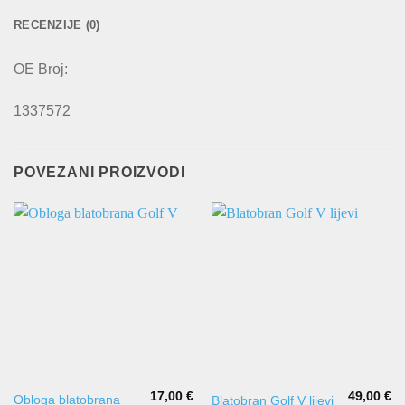
RECENZIJE (0)
OE Broj:
1337572
POVEZANI PROIZVODI
17,00
€
49,00
€
Obloga blatobrana
Blatobran Golf V lijevi