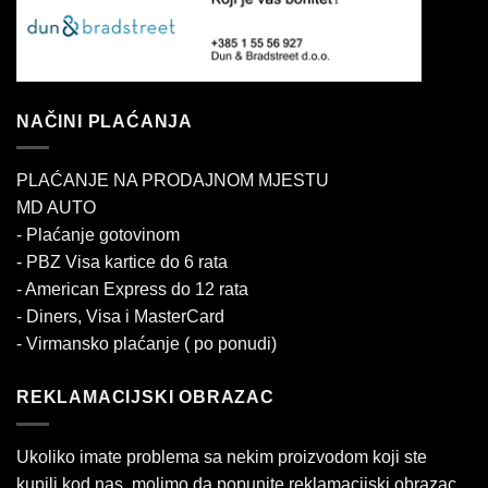
NAČINI PLAĆANJA
PLAĆANJE NA PRODAJNOM MJESTU
MD AUTO
- Plaćanje gotovinom
- PBZ Visa kartice do 6 rata
- American Express do 12 rata
- Diners, Visa i MasterCard
- Virmansko plaćanje ( po ponudi)
REKLAMACIJSKI OBRAZAC
Ukoliko imate problema sa nekim proizvodom koji ste
kupili kod nas, molimo da popunite reklamacijski obrazac.