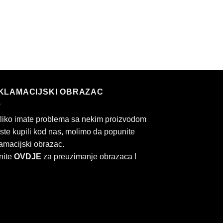
KLAMACIJSKI OBRAZAC
liko imate problema sa nekim proizvodom
 ste kupili kod nas, molimo da popunite
amacijski obrazac.
nite
OVDJE
za preuzimanje obrazaca !